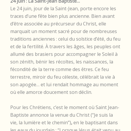
24 juin : La Saint-Jean Baptiste…
Le 24 juin, jour de la Saint-Jean, porte encore les
traces d’une fête bien plus ancienne. Bien avant
d’être associée au précurseur du Christ, elle
marquait un moment sacré pour de nombreuses
traditions anciennes : celui du solstice d’été, du feu
et de la fertilité. À travers les âges, les peuples ont
allumé des brasiers pour accompagner le Soleil à
son zénith, bénir les récoltes, les naissances, la
fécondité de la terre comme des êtres. Ce feu
terrestre, miroir du feu céleste, célébrait la vie à
son apogée… et lui rendait hommage au moment
où elle amorce doucement son déclin.
Pour les Chrétiens, c’est le moment où Saint Jean-
Baptiste annonce la venue du Christ (“Je suis la
vie, la lumière et le chemin”)
,
en le baptisant dans
les eaux du jourdain : “Lorsque Jésus était venu au