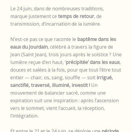
Le 24 juin, dans de nombreuses traditions,
marque justement ce
temps de retour
, de
transmission, d’incarnation de la lumière.
N’est-ce pas ce que raconte le
baptême dans les
eaux du Jourdain
, célébré à travers la figure de
Jean (Saint Jean), trois jours après le solstice ? Une
lumière reçue d’en haut, ‘
précipitée’ dans les eaux
,
douces et salées à la fois, pour que tout l’être tout
entier — chair, os, sang, souffle — soit
irrigué,
sanctifié, traversé, illuminé, investit !
Un
mouvement de balancier sacré, comme une
expiration suit une inspiration : après l’ascension
vers le sommet, vient l’accueil, la réception,
l’intégration.
Et entre le 21 et le 24 juin, se déploie une
période