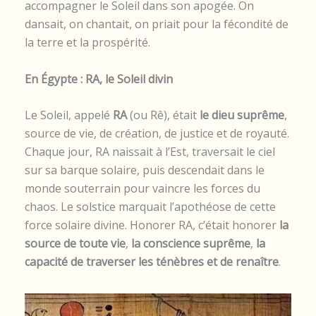
accompagner le Soleil dans son apogée. On
dansait, on chantait, on priait pour la fécondité de
la terre et la prospérité.
En Égypte : RA, le Soleil divin
Le Soleil, appelé
RA
(ou Rê), était
le dieu suprême
,
source de vie, de création, de justice et de royauté.
Chaque jour, RA naissait à l’Est, traversait le ciel
sur sa barque solaire, puis descendait dans le
monde souterrain pour vaincre les forces du
chaos. Le solstice marquait l’apothéose de cette
force solaire divine. Honorer RA, c’était honorer
la
source de toute vie
,
la conscience suprême
,
la
capacité de traverser les ténèbres et de renaître
.