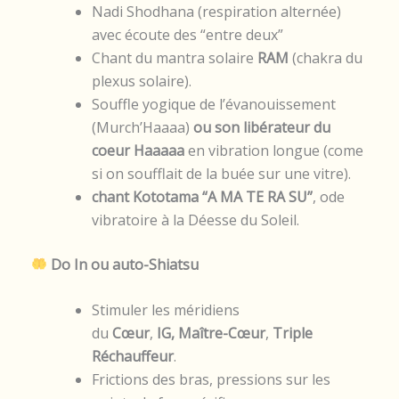
Nadi Shodhana (respiration alternée)
avec écoute des “entre deux”
Chant du mantra solaire
RAM
(chakra du
plexus solaire).
Souffle yogique de l’évanouissement
(Murch’Haaaa)
ou son libérateur du
coeur Haaaaa
en vibration longue (come
si on soufflait de la buée sur une vitre).
chant Kototama “A MA TE RA SU”
, ode
vibratoire à la Déesse du Soleil.
Do In ou auto-Shiatsu
Stimuler les méridiens
du
Cœur
,
IG,
Maître-Cœur
,
Triple
Réchauffeur
.
Frictions des bras, pressions sur les