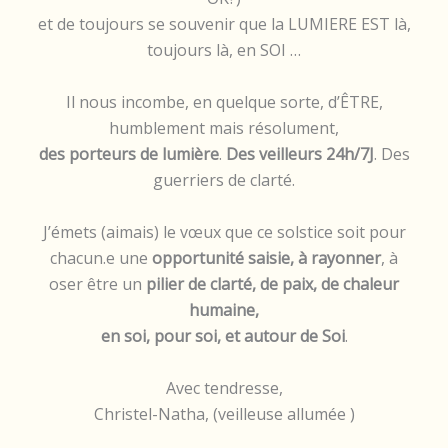
et de toujours se souvenir que la LUMIERE EST là,
toujours là, en SOI …
Il nous incombe, en quelque sorte, d’ÊTRE,
humblement mais résolument,
des porteurs de lumière
.
Des veilleurs 24h/7J
. Des
guerriers de clarté.
J’émets (aimais) le vœux que ce solstice soit pour
chacun.e une
opportunité saisie, à rayonner
, à
oser être un
pilier de clarté, de paix, de chaleur
humaine,
en soi, pour soi, et autour de Soi
.
Avec tendresse,
Christel-Natha, (veilleuse allumée )