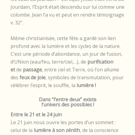
Jourdain, l’Esprit était descendu sur lui comme une
colombe. Jean l’a vu et peut en rendre témoignage
v. 32”.
Même christianisée, cette fête a gardé son lien
profond avec la lumière et les cycles de la nature.
C’est une période d’abondance, un jour de fusion,
d’UNion (eau/feu, terre/ciel,…), de
purification
et
de
passage
, entre ciel et Terre, où l’on allume
des
feux de joie
, symboles de transmutation, pour
célébrer l’esprit, le souffle, la
lumière !
Dans “l’entre deux” existe
l’univers des possibles !
Entre le 21 et le 24 juin
Le 21 juin nous ouvre les portes d’un sommet :
celui de la
lumière à son zénith
, de la conscience