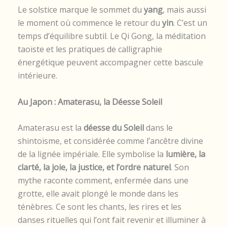
Le solstice marque le sommet du
yang
, mais aussi
le moment où commence le retour du
yin
. C’est un
temps d’équilibre subtil. Le Qi Gong, la méditation
taoïste et les pratiques de calligraphie
énergétique peuvent accompagner cette bascule
intérieure.
Au Japon : Amaterasu, la Déesse Soleil
Amaterasu est la
déesse du Soleil
dans le
shintoïsme, et considérée comme l’ancêtre divine
de la lignée impériale. Elle symbolise la
lumière, la
clarté, la joie, la justice, et l’ordre naturel
. Son
mythe raconte comment, enfermée dans une
grotte, elle avait plongé le monde dans les
ténèbres. Ce sont les chants, les rires et les
danses rituelles qui l’ont fait revenir et illuminer à