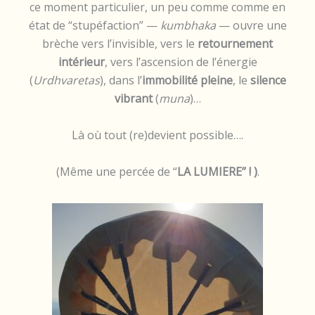
ce moment particulier, un peu comme comme en
état de “stupéfaction” —
kumbhaka
— ouvre une
brèche vers l’invisible, vers le
retournement
intérieur
, vers l’ascension de l’énergie
(
Urdhvaretas
), dans l’
immobilité pleine
, le
silence
vibrant
(
muna
)…
Là où tout (re)devient possible….
(Même une percée de “
LA LUMIERE” ! )
.