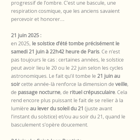
progressif de l’ombre. C’est une bascule, une
respiration cosmique, que les anciens savaient
percevoir et honorer….
21 juin 2025 :
en 2025,
le solstice d’été tombe précisément le
samedi 21 juin à 22h42 heure de Paris
. Ce n’est
pas toujours le cas : certaines années, le solstice
peut avoir lieu le 20 ou le 22 juin selon les cycles
astronomiques. Le fait qu’il tombe le
21 juin au
soir
cette année-là renforce la dimension de
veille
,
de
passage nocturne
, de
rituel crépusculaire
. Cela
rend encore plus puissant le fait de se relier à la
lumière
au lever du soleil du 21
(juste avant
l’instant du solstice) et/ou au soir du 21, quand le
basculement s’opère doucement.