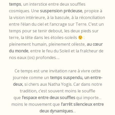
temps
, un interstice entre deux souffles
cosmiques. Une
suspension précieuse
, propice à
la vision intérieure, à la bascule, à la réconciliation
entre l’élan du ciel et l’ancrage sur Terre. C’est un
temps pour se tenir debout, les deux pieds sur
terre, la tête dans les étoiles-soleils
:
pleinement humain, pleinement céleste,
au cœur
du monde
, entre le feu du Soleil et la fraîcheur de
nos eaux (os) profondes….
Ce temps est une invitation rare à vivre cette
journée comme un
temps suspendu, un entre-
deux
, si chers aux Natha Yogis. Car dans notre
tradition, c’est souvent moins le souffle
que
l’espace entre deux souffles
qui importe…
moins le mouvement que
l’arrêt silencieux entre
deux dynamiques
…