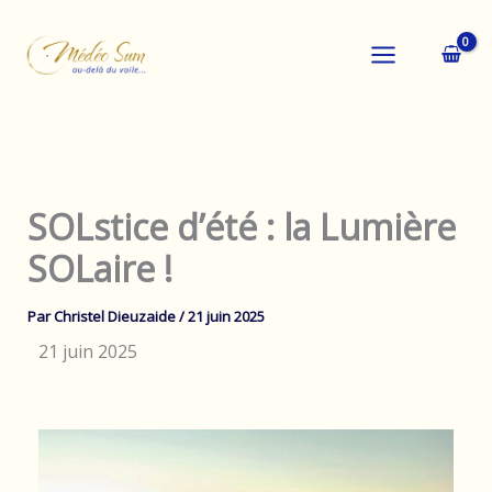
Aller
au
contenu
SOLstice d’été : la Lumière
SOLaire !
Par
Christel Dieuzaide
/
21 juin 2025
21 juin 2025