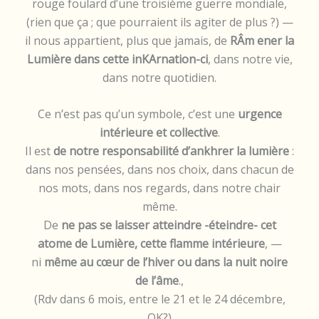
rouge foulard d’une troisième guerre mondiale,
(rien que ça ; que pourraient ils agiter de plus ?) —
il nous appartient, plus que jamais, de
RÂm ener la
Lumière dans cette inKArnation-ci
, dans notre vie,
dans notre quotidien.
Ce n’est pas qu’un symbole, c’est une
urgence
intérieure et collective
.
Il est
de notre responsabilité d’ankhrer la lumière
:
dans nos pensées, dans nos choix, dans chacun de
nos mots, dans nos regards, dans notre chair
même.
De
ne pas se laisser atteindre -éteindre- cet
atome de Lumière, cette flamme intérieure
, —
ni
même
au cœur de l’hiver ou dans la nuit noire
de l’âme
.,
(Rdv dans 6 mois, entre le 21 et le 24 décembre,
OK?)