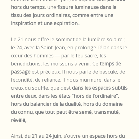
hors du temps
, une
fissure lumineuse dans le
tissu des jours ordinaires, comme entre une
inspiration et une expiration
,.
Le 21 nous offre le sommet de la lumière solaire ;
le 24, avec la Saint-Jean, en prolonge l’élan dans le
cœur des hommes — par le feu sacré, les
bénédictions, les moissons à venir. Ce
temps de
passage
est précieux. Il nous parle de bascule, de
fécondité, de reliance. Il nous murmure, dans le
creux du souffle, que c’est
dans les espaces subtils
entre deux, dans les états “hors de l’ordinaire”,
hors du balancier de la dualité, hors du domaine
du connu, que tout peut être semé, transmuté,
révélé,
.
Ainsi,
du 21 au 24 juin
, s’ouvre un
espace hors du