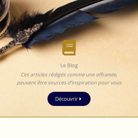
Le Blog
Ces articles rédigés comme une offrande,
peuvent être sources d’inspiration pour vous
Découvrir