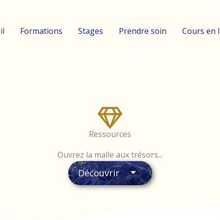
il
Formations
Stages
Prendre soin
Cours en 
Ressources
Ouvrez la malle aux trésors...
Découvrir