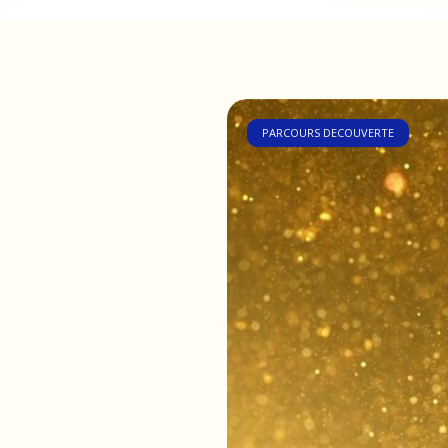
PARCOURS DECOUVERTE